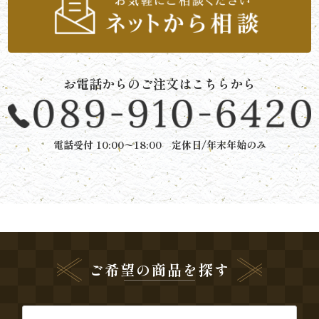
と
ボ
お電話からのご注文はこちらから
リ
ュ
電話受付 10:00〜18:00 定休日/年末年始のみ
ー
ム》
シ
リ
ー
ご希望の商品を探す
ズ