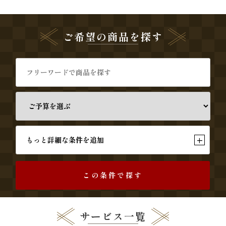
と
ご希望の商品を探す
ボ
リ
ュ
ー
ム》
+
もっと詳細な条件を追加
シ
リ
この条件で探す
ー
ズ
サービス一覧