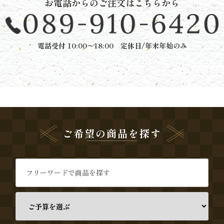
お電話からのご注文はこちらから
と
ボ
電話受付 10:00〜18:00 定休日/年末年始のみ
リ
ュ
ー
ム》
ご希望の商品を探す
シ
リ
ー
ズ