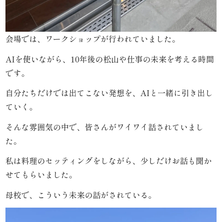
ら
会場では、ワークショップが行われていました。
せ
AIを使いながら、10年後の松山や仕事の未来を考える時間
ス
です。
タ
自分たちだけでは出てこない発想を、AIと一緒に引き出し
ていく。
ッ
そんな雰囲気の中で、皆さんがワイワイ話されていまし
フ
た。
ブ
私は料理のセッティングをしながら、少しだけお話も聞か
ロ
せてもらいました。
グ
母校で、こういう未来の話がされている。
シ