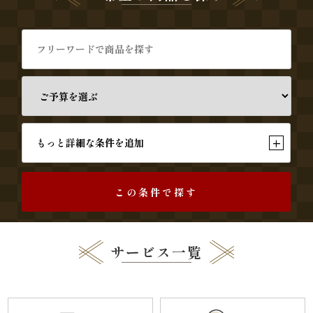
生
パ
ー
テ
ィ
+
もっと詳細な条件を追加
ー・
この条件で探す
イ
ベ
サービス一覧
ン
ト