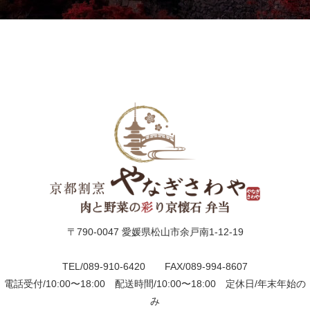
ィ
ー
オ
ー
ド
ブ
ル
ド
〒790-0047 愛媛県松山市余戸南1-12-19
リ
TEL/089-910-6420 FAX/089-994-8607
電話受付/10:00〜18:00 配送時間/10:00〜18:00 定休日/年末年始の
ン
み