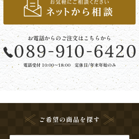
イ
ト
マ
お電話からのご注文はこちらから
ッ
プ
電話受付 10:00〜18:00 定休日/年末年始のみ
マ
イ
ペ
ー
ご希望の商品を探す
ジ
お