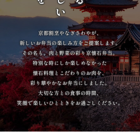
京都割烹やなぎさわやが、
新しいお弁当の楽しみ方をご提案します。
その名も、肉と野菜の彩り京懐石弁当。
特別な時にしか楽しめなかった
懐石料理とこだわりのお肉を、
彩り華やかなお弁当にしました。
大切な方との食事の時間、
笑顔で楽しいひとときをお過ごしください。