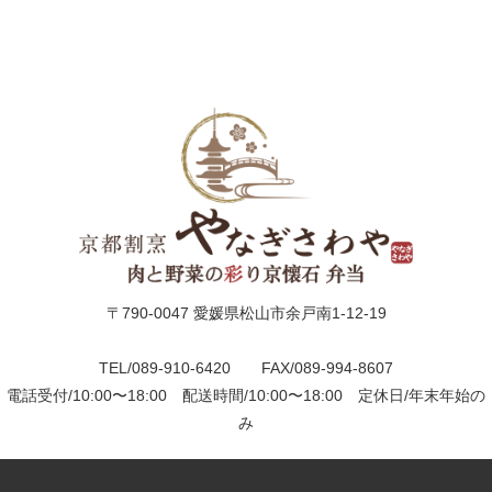
議・
研
修
法
事・
四
〒790-0047 愛媛県松山市余戸南1-12-19
十
TEL/089-910-6420 FAX/089-994-8607
九
電話受付/10:00〜18:00 配送時間/10:00〜18:00 定休日/年末年始の
日
み
お