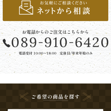
と
ボ
リ
お電話からのご注文はこちらから
ュ
ー
電話受付 10:00〜18:00 定休日/年末年始のみ
ム》
シ
リ
ー
ご希望の商品を探す
ズ