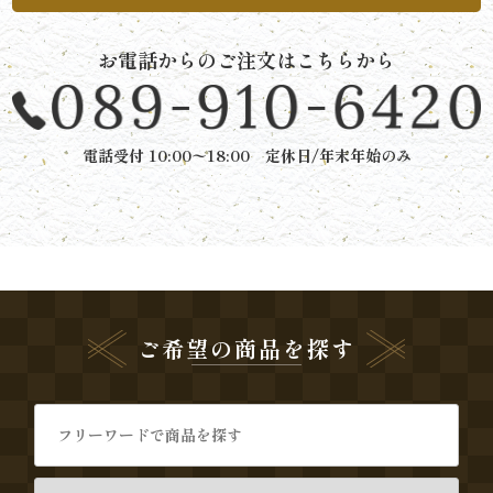
と
お電話からのご注文はこちらから
ボ
リ
電話受付 10:00〜18:00 定休日/年末年始のみ
ュ
ー
ム》
シ
ご希望の商品を探す
リ
ー
ズ