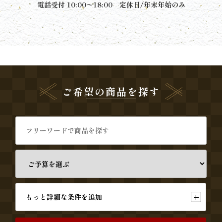
電話受付 10:00〜18:00 定休日/年末年始のみ
リ
ー
ズ
か
ご希望の商品を探す
ん
す
け
《揚
げ
+
もっと詳細な条件を追加
物・