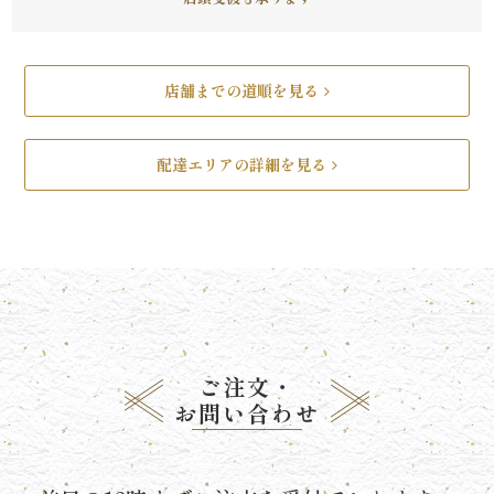
と
ボ
店舗までの道順を見る
リ
配達エリアの詳細を見る
ュ
ー
ム》
シ
リ
ご注文・
お問い合わせ
ー
ズ