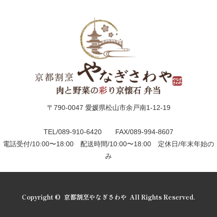
せ
京
懐
石
〒790-0047 愛媛県松山市余戸南1-12-19
松
花
TEL/089-910-6420 FAX/089-994-8607
電話受付/10:00〜18:00 配送時間/10:00〜18:00 定休日/年末年始の
堂・
み
二
段
Copyright ©
京都割烹やなぎさわや
All Rights Reserved.
弁