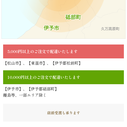
リ
ー
ズ
で
5,000円以上のご注文で配達いたします
選
【松山市】、【東温市】、【伊予郡松前町】
ぶ
10,000円以上のご注文で配達いたします
た
【伊予市】、【伊予郡砥部町】
離島等、一部エリア除く
け
ひ
店頭受渡も承ります
さ