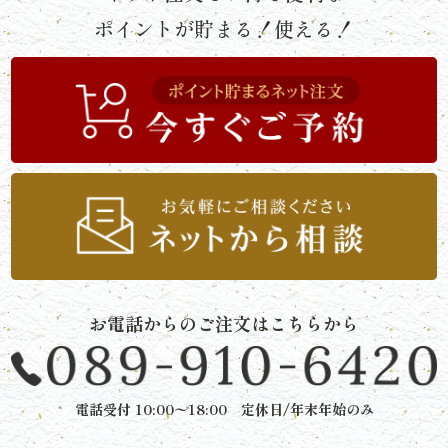
ポイントが貯まる！使える！
と
ボ
リ
ュ
ー
ム》
シ
お電話からのご注文はこちらから
リ
ー
電話受付 10:00〜18:00 定休日/年末年始のみ
ズ