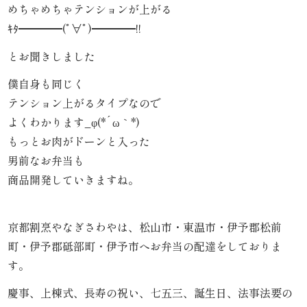
こ
めちゃめちゃテンションが上がる
ｷﾀ━━━━(ﾟ∀ﾟ)━━━━!!
だ
とお聞きしました
わ
僕自身も同じく
り
テンション上がるタイプなので
よくわかります_φ(*´ω｀*)
お
もっとお肉がドーンと入った
届
男前なお弁当も
商品開発していきますね。
け
ガ
京都割烹やなぎさわやは、松山市・東温市・伊予郡松前
イ
町・伊予郡砥部町・伊予市へお弁当の配達をしておりま
す。
ド
慶事、上棟式、長寿の祝い、七五三、誕生日、法事法要の
商