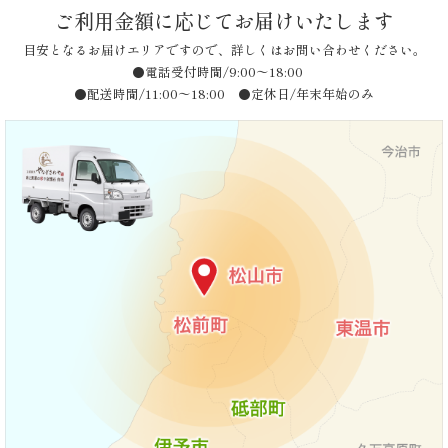
ン
ご利用金額に応じてお届けいたします
ら
目安となるお届けエリアですので、詳しくはお問い合わせください。
●電話受付時間/9:00〜18:00
せ
●配送時間/11:00〜18:00 ●定休日/年末年始のみ
ス
タ
ッ
フ
ブ
ロ
グ
シ