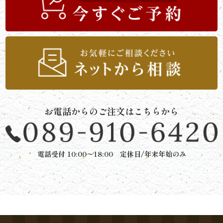
と
ボ
リ
ュ
ー
お電話からのご注文はこちらから
ム》
シ
電話受付 10:00〜18:00 定休日/年末年始のみ
リ
ー
ズ