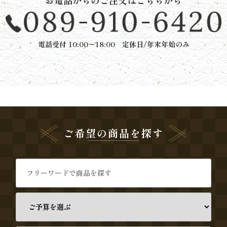
お電話からのご注文はこちらから
と
ボ
電話受付 10:00〜18:00 定休日/年末年始のみ
リ
ュ
ー
ム》
ご希望の商品を探す
シ
リ
ー
ズ