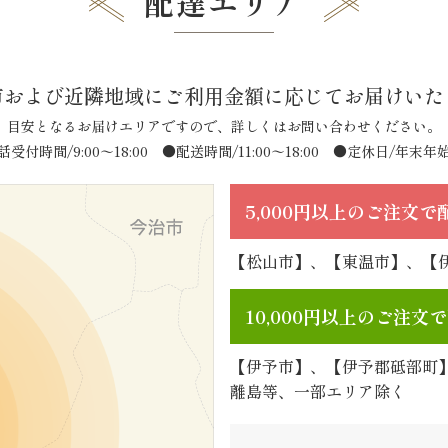
配達エリア
市および近隣地域に
ご利用金額に応じてお届けいた
目安となるお届けエリアですので、詳しくはお問い合わせください。
話受付時間/9:00〜18:00
●配送時間/11:00〜18:00 ●定休日/年末年
5,000円以上のご注文
【松山市】、【東温市】、【
10,000円以上のご注
【伊予市】、【伊予郡砥部町
離島等、一部エリア除く