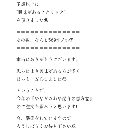
予想以上に
“興味がある！クリック”
を頂きました
🤩
＝＝＝＝＝＝＝＝＝＝＝＝＝＝
その数、なんと569件！
✨
👏
＝＝＝＝＝＝＝＝＝＝＝＝＝＝
本当にありがとうございます。
思ったより興味がある方が多く
ほっと一安心しました
😊
ということで、
今年の『やなぎさわや勘介の恵方巻』
のご注文を承ろうと思います
❗
今、準備をしていますので
もうしばらくお待ち下さい
🙇