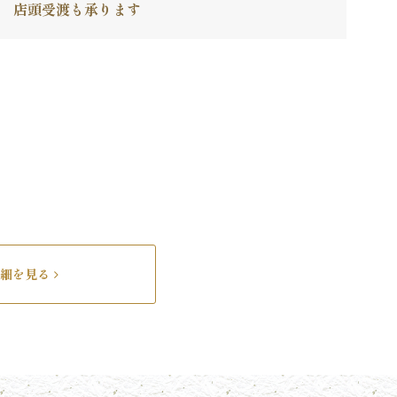
店頭受渡も承ります
細を見る