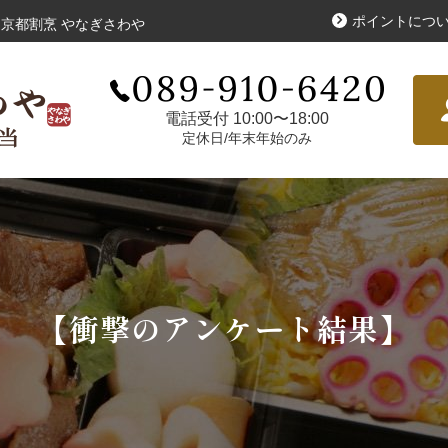
ポイントにつ
京都割烹 やなぎさわや
寿司・盛り合わせ
お
こだわり
電話受付 10:00〜18:00
定休日/年末年始のみ
シリーズで選ぶ
【衝撃のアンケート結果】