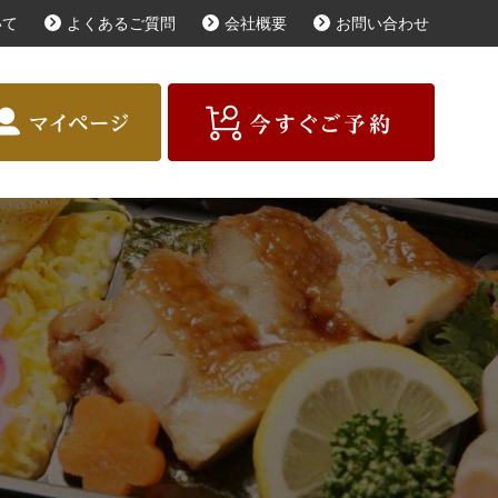
いて
よくあるご質問
会社概要
お問い合わせ
届けガイド
お客様の声
商品一覧
種類で選ぶ
予算で選ぶ