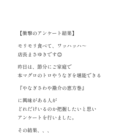
【衝撃のアンケート結果】
モリモリ食べて、ワッハッハ～
店長まさゆきです
😊
昨日は、節分にご家庭で
本マグロのトロやうなぎを堪能できる
『やなぎさわや勘介の恵方巻』
に興味がある人が
どれだけいるのか把握したいと思い
アンケートを行いました。
その結果、、、