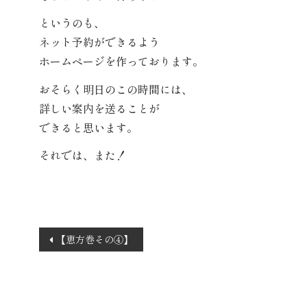
というのも、
ネット予約ができるよう
ホームページを作っております。
おそらく明日のこの時間には、
詳しい案内を送ることが
できると思います。
それでは、また！
投
【恵方巻その④】
稿
ナ
ビ