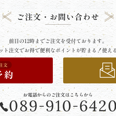
ご注文・
お問い合わせ
前日の12時までご注文を受付ております。
ット注文でお得で便利な
ポイントが貯まる！使え
お電話からのご注文はこちらから