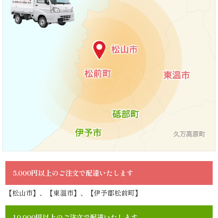
と
ボ
リ
ュ
ー
ム》
シ
リ
5,000円以上のご注文で配達いたします
ー
【松山市】、【東温市】、【伊予郡松前町】
ズ
10,000円以上のご注文で配達いたします