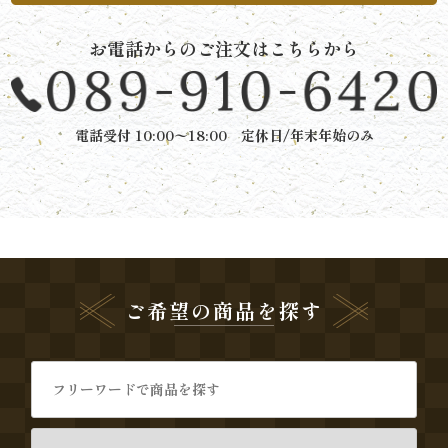
唐
お電話からのご注文はこちらから
揚
げ》
電話受付 10:00〜18:00 定休日/年末年始のみ
シ
リ
ー
ズ
ご希望の商品を探す
シ
ー
ン