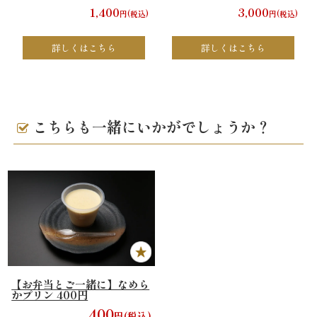
1,400
3,000
円(税込)
円(税込)
リ
詳しくはこちら
詳しくはこちら
ー
ズ
で
こちらも一緒にいかがでしょうか？
選
ぶ
た
け
ひ
【お弁当とご一緒に】なめら
かプリン 400円
さ
400
円(税込)