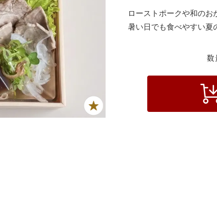
ローストポークや和のお
暑い日でも食べやすい夏
数