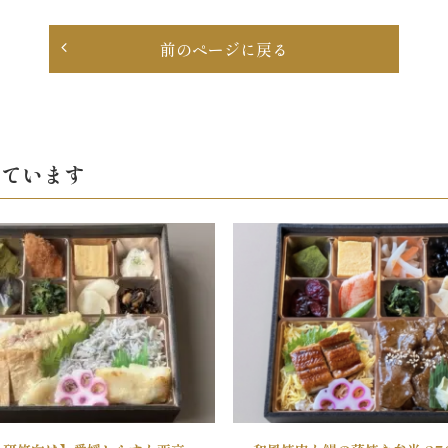
前のページに戻る
見ています