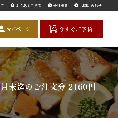
いて
よくあるご質問
会社概要
お問い合わせ
届けガイド
お客様の声
商品一覧
種類で選ぶ
予算で選ぶ
月末迄のご注文分 2160円