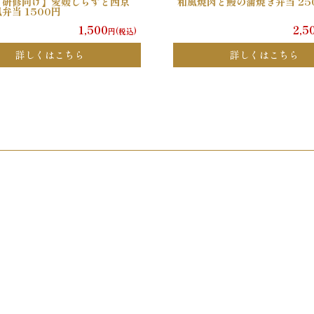
・研修向け】愛媛しらすと西京
和風焼肉と鰻の蒲焼き弁当 25
弁当 1500円
1,500
2,5
円(税込)
詳しくはこちら
詳しくはこちら