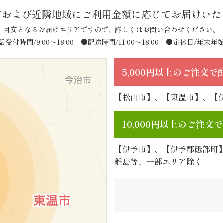
市および近隣地域に
ご利用金額に応じてお届けいた
目安となるお届けエリアですので、詳しくはお問い合わせください。
話受付時間/9:00〜18:00
●配送時間/11:00〜18:00 ●定休日/年末年
5,000円以上のご注文
【松山市】、【東温市】、【
10,000円以上のご注
【伊予市】、【伊予郡砥部町
離島等、一部エリア除く