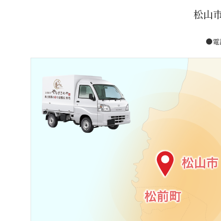
松山
●電