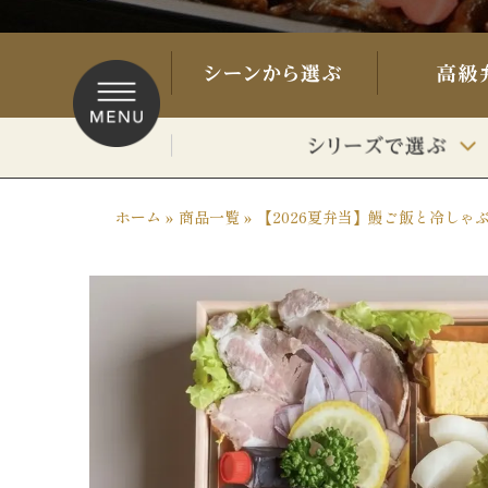
ホーム
»
商品一覧
»
【2026夏弁当】鰻ご飯と冷しゃぶ