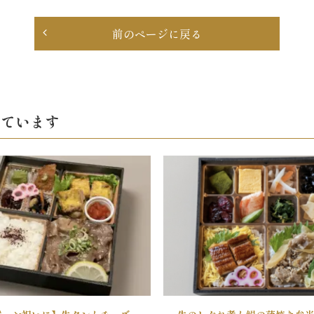
前のページに戻る
見ています