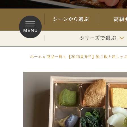
ホーム
»
商品一覧
»
【2026夏弁当】鰻ご飯と冷しゃぶ