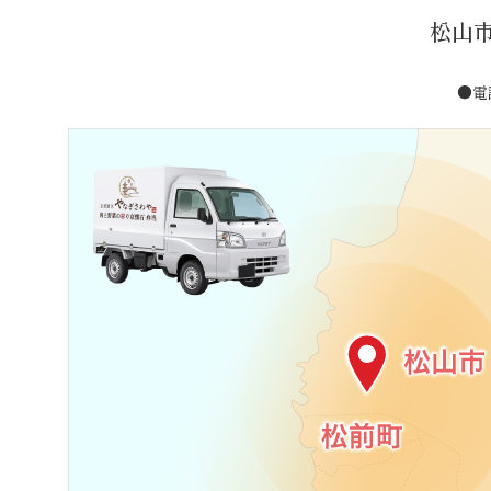
松山
●電