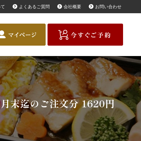
いて
よくあるご質問
会社概要
お問い合わせ
届けガイド
お客様の声
商品一覧
種類で選ぶ
予算で選ぶ
月末迄のご注文分 1620円