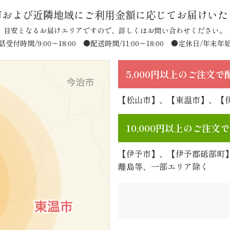
市および近隣地域に
ご利用金額に応じてお届けいた
目安となるお届けエリアですので、詳しくはお問い合わせください。
話受付時間/9:00〜18:00
●配送時間/11:00〜18:00 ●定休日/年末年
5,000円以上のご注文
【松山市】、【東温市】、【
10,000円以上のご注
【伊予市】、【伊予郡砥部町
離島等、一部エリア除く