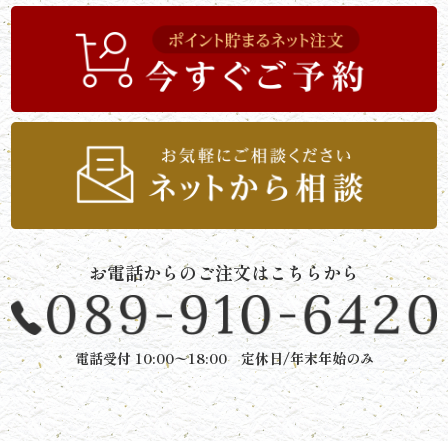
リ
ー
ズ
で
選
ぶ
お電話からのご注文はこちらから
た
け
電話受付 10:00〜18:00 定休日/年末年始のみ
ひ
さ